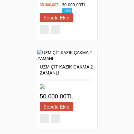
30.000,00TL
35.000,00TL
-14%
UZM ÇİT KAZIK ÇAKMA 2
ZAMANLI
50.000,00TL