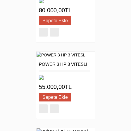
80.000,00TL
POWER 3 HP 3 VİTESLI
55.000,00TL