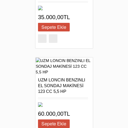
35.000,00TL
UZM LONCIN BENZINLI
EL SONDAJ MAKİNESİ
123 CC 5,5 HP
60.000,00TL