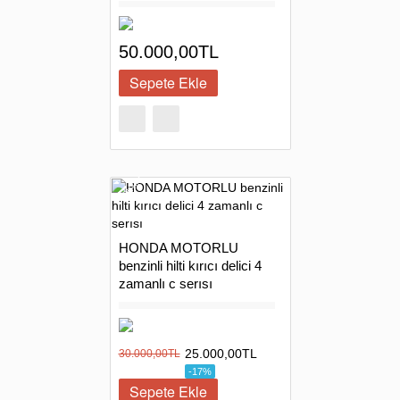
50.000,00TL
INDIRIM
HONDA MOTORLU
benzinli hilti kırıcı delici 4
zamanlı c serısı
25.000,00TL
30.000,00TL
-17%