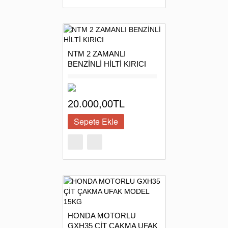
NTM 2 ZAMANLI
BENZİNLİ HİLTİ KIRICI
20.000,00TL
HONDA MOTORLU
GXH35 ÇİT ÇAKMA UFAK