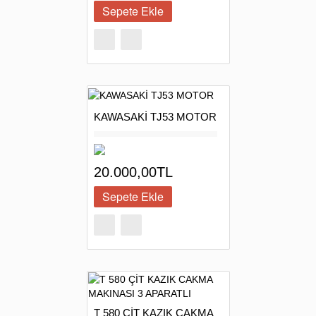
KAWASAKİ TJ53 MOTOR
20.000,00TL
T 580 ÇİT KAZIK CAKMA