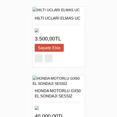
HILTI UCLARI ELMAS UC
3.500,00TL
HONDA MOTORLU GX50
EL SONDAJI SESSİZ
40.000,00TL