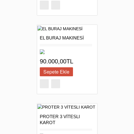
EL BURAJ MAKINESİ
90.000,00TL
PROTER 3 VİTESLI
KAROT