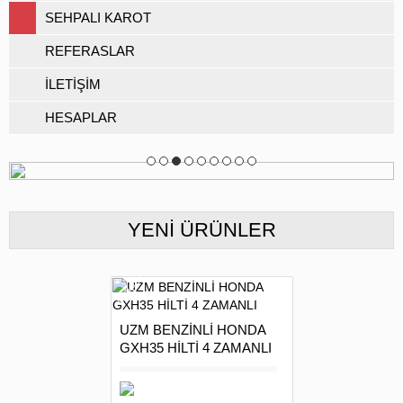
SEHPALI KAROT
REFERASLAR
İLETİŞİM
HESAPLAR
YENI ÜRÜNLER
INDIRIM
UZM BENZİNLİ HONDA
GXH35 HİLTİ 4 ZAMANLI