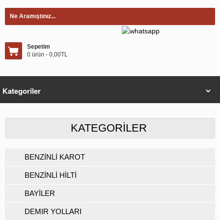
Sepetim
0 ürün - 0,00TL
KATEGORILER
BENZİNLİ KAROT
BENZİNLİ HİLTİ
BAYİLER
DEMIR YOLLARI