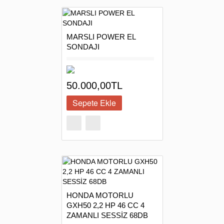
MARSLI POWER EL
SONDAJI
50.000,00TL
HONDA MOTORLU
GXH50 2,2 HP 46 CC 4
ZAMANLI SESSİZ 68DB