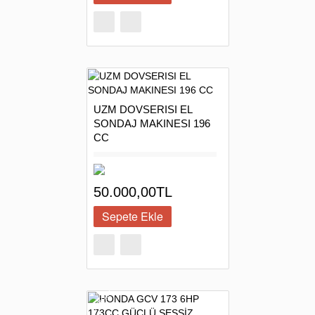
UZM DOVSERISI EL
SONDAJ MAKINESI 196
CC
50.000,00TL
INDIRIM