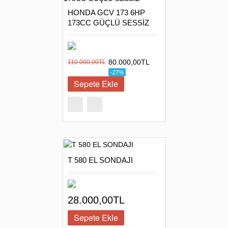
HONDA GCV 173 6HP
173CC GÜÇLÜ SESSİZ
80.000,00TL
110.000,00TL
-27%
T 580 EL SONDAJI
28.000,00TL