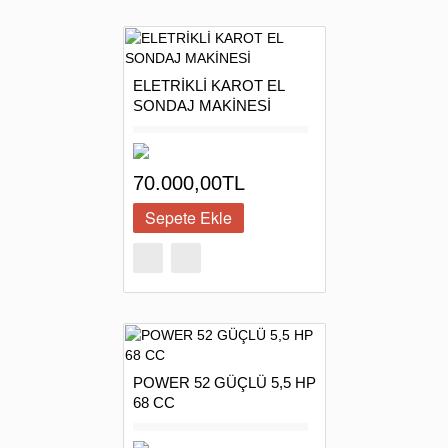
ELETRİKLİ KAROT EL
SONDAJ MAKİNESİ
70.000,00TL
POWER 52 GÜÇLÜ 5,5 HP
68 CC