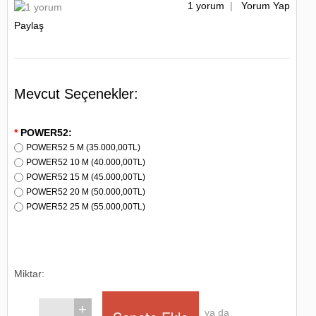
1 yorum
|
Yorum Yap
Paylaş
Mevcut Seçenekler:
*
POWER52:
POWER52 5 M (35.000,00TL)
POWER52 10 M (40.000,00TL)
POWER52 15 M (45.000,00TL)
POWER52 20 M (50.000,00TL)
POWER52 25 M (55.000,00TL)
Miktar:
+
ya da