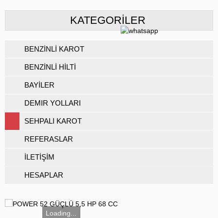
KATEGORILER
BENZİNLİ KAROT
BENZİNLİ HİLTİ
BAYİLER
DEMIR YOLLARI
SEHPALI KAROT
REFERASLAR
İLETİŞİM
HESAPLAR
Loading...