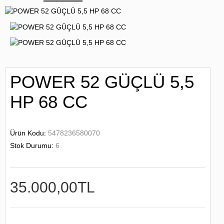
POWER 52 GÜÇLÜ 5,5
HP 68 CC
Ürün Kodu:
5478236580070
Stok Durumu:
6
35.000,00TL