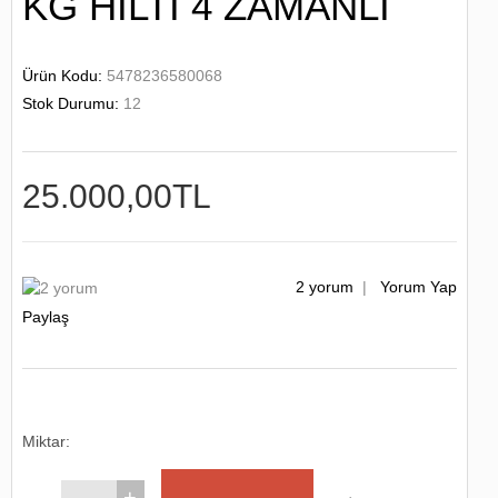
KG HİLTİ 4 ZAMANLI
Ürün Kodu:
5478236580068
Stok Durumu:
12
25.000,00TL
2 yorum
|
Yorum Yap
Paylaş
Miktar:
+