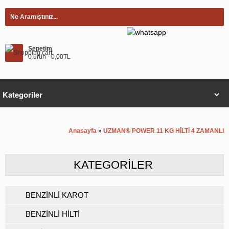
Sepetim
0 ürün - 0,00TL
Anasayfa
»
UZMAN® POWER 11 KG HİLTİ 4 ZAMANLI
KATEGORILER
BENZİNLİ KAROT
BENZİNLİ HİLTİ