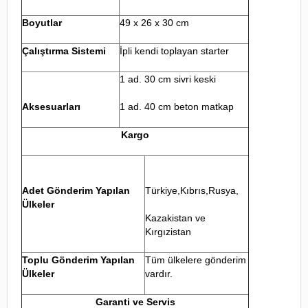
Boyutlar
49 x 26 x 30 cm
Çalıştırma Sistemi
İpli kendi toplayan starter
1 ad. 30 cm sivri keski
Aksesuarları
1 ad. 40 cm beton matkap
Kargo
Adet Gönderim Yapılan
Türkiye,Kıbrıs,Rusya,
Ülkeler
Kazakistan ve
Kırgızistan
Toplu Gönderim Yapılan
Tüm ülkelere gönderim
Ülkeler
vardır.
Garanti ve Servis