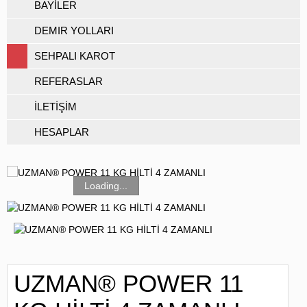
BAYİLER
DEMIR YOLLARI
SEHPALI KAROT
REFERASLAR
İLETİŞİM
HESAPLAR
Loading...
UZMAN® POWER 11