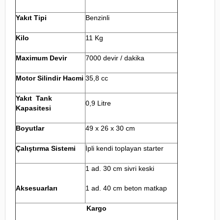
Yakıt Tipi
Benzinli
Kilo
11 Kg
Maximum Devir
7000 devir / dakika
Motor Silindir Hacmi
35,8 cc
Yakıt Tank
0,9 Litre
Kapasitesi
Boyutlar
49 x 26 x 30 cm
Çalıştırma Sistemi
İpli kendi toplayan starter
1 ad. 30 cm sivri keski
Aksesuarları
1 ad. 40 cm beton matkap
Kargo