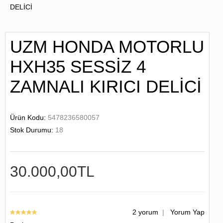
UZM HONDA MOTORLU
HXH35 SESSİZ 4
ZAMNALI KIRICI DELİCİ
Ürün Kodu:
5478236580057
Stok Durumu:
18
30.000,00TL
2 yorum
|
Yorum Yap