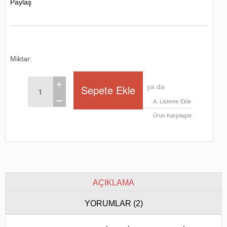
Paylaş
Miktar:
+
ya da
ــ
A. Listeme Ekle
Ürün Karşılaştır
AÇIKLAMA
YORUMLAR (2)