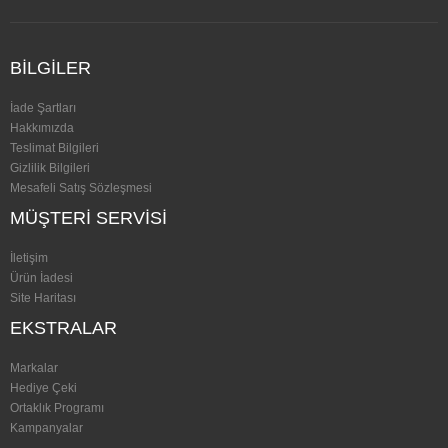
BILGILER
İade Şartları
Hakkımızda
Teslimat Bilgileri
Gizlilik Bilgileri
Mesafeli Satış Sözleşmesi
MÜŞTERI SERVISI
İletişim
Ürün İadesi
Site Haritası
EKSTRALAR
Markalar
Hediye Çeki
Ortaklık Programı
Kampanyalar