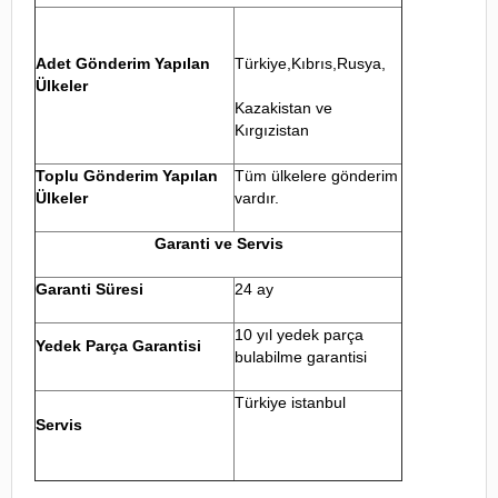
Adet Gönderim Yapılan
Türkiye,Kıbrıs,Rusya,
Ülkeler
Kazakistan ve
Kırgızistan
Toplu Gönderim Yapılan
Tüm ülkelere gönderim
Ülkeler
vardır.
Garanti ve Servis
Garanti Süresi
24 ay
10 yıl yedek parça
Yedek Parça Garantisi
bulabilme garantisi
Türkiye istanbul
Servis