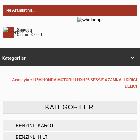
Sepetim
0 ürün - 0,00TL
Anasayfa
»
UZM HONDA MOTORLU HXH35 SESSİZ 4 ZAMNALI KIRICI
DELİCİ
KATEGORILER
BENZİNLİ KAROT
BENZİNLİ HİLTİ