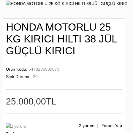
HONDA MOTORLU 25
KG KIRICI HILTI 38 JÜL
GÜÇLÜ KIRICI
Ürün Kodu:
5478236580073
Stok Durumu:
20
25.000,00TL
2 yorum
|
Yorum Yap