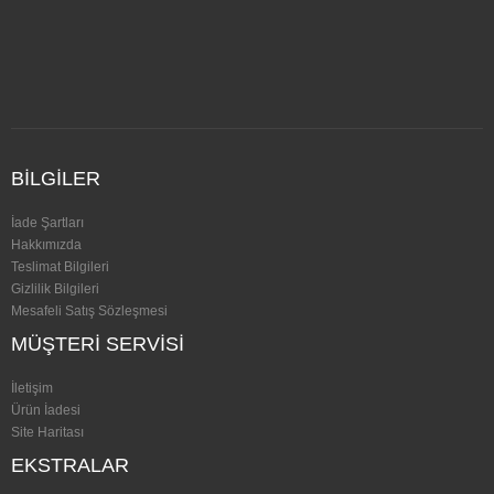
BILGILER
İade Şartları
Hakkımızda
Teslimat Bilgileri
Gizlilik Bilgileri
Mesafeli Satış Sözleşmesi
MÜŞTERI SERVISI
İletişim
Ürün İadesi
Site Haritası
EKSTRALAR