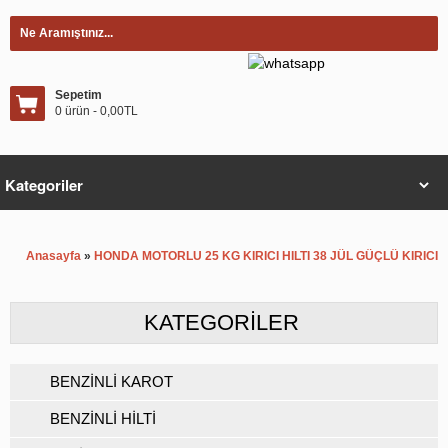
Sepetim
0 ürün - 0,00TL
Anasayfa
»
HONDA MOTORLU 25 KG KIRICI HILTI 38 JÜL GÜÇLÜ KIRICI
KATEGORILER
BENZİNLİ KAROT
BENZİNLİ HİLTİ