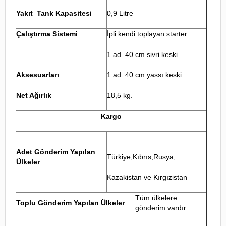
Yakıt Tank Kapasitesi
0,9 Litre
Çalıştırma Sistemi
İpli kendi toplayan starter
1 ad. 40 cm sivri keski
Aksesuarları
1 ad. 40 cm yassı keski
Net Ağırlık
18,5 kg.
Kargo
Adet Gönderim Yapılan
Türkiye,Kıbrıs,Rusya,
Ülkeler
Kazakistan ve Kırgızistan
Tüm ülkelere
Toplu Gönderim Yapılan Ülkeler
gönderim vardır.