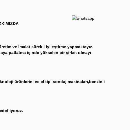
KKIMIZDA
üretim ve İmalat sürekli iyileştirme yapmaktayız.
aya patlatma işinde yükselen bir şirket olmayı
oloji ürünlerini ve el tipi sondaj makinaları,benzinli
edefliyoruz.