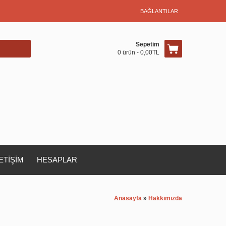
BAĞLANTILAR
Sepetim
0 ürün - 0,00TL
LETİŞİM
HESAPLAR
Anasayfa
»
Hakkımızda