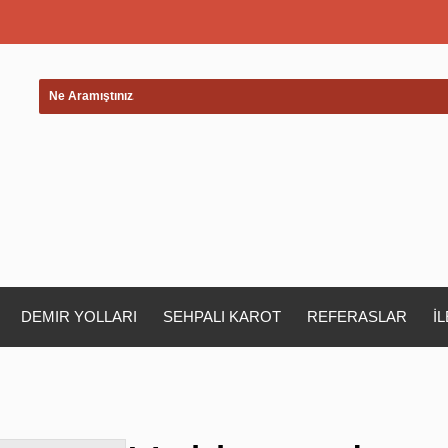
DEMIR YOLLARI
SEHPALI KAROT
REFERASLAR
İ